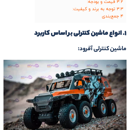
۳.۲
قیمت و بودجه:
۳.۳
توجه به برند و کیفیت:
۴
جمع‌بندی
۱. انواع ماشین کنترلی بر اساس کاربرد
ماشین کنترلی آفرود: