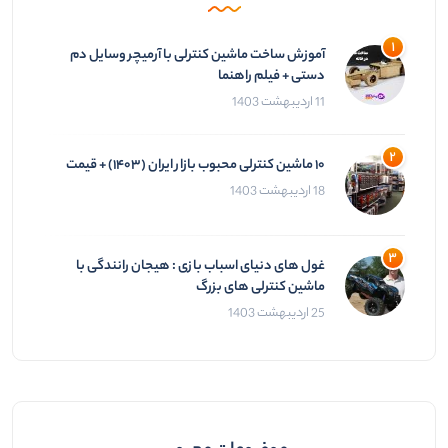
آموزش ساخت ماشین کنترلی با آرمیچر وسایل دم
دستی + فیلم راهنما
11 اردیبهشت 1403
۱۰ ماشین کنترلی محبوب بازار ایران (۱۴۰۳) + قیمت
18 اردیبهشت 1403
غول های دنیای اسباب بازی : هیجان رانندگی با
ماشین کنترلی های بزرگ
25 اردیبهشت 1403