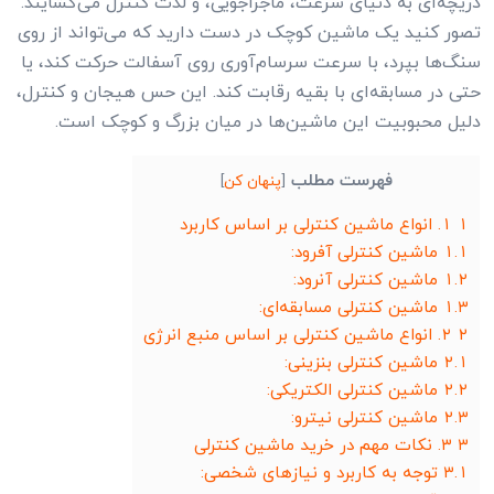
دریچه‌ای به دنیای سرعت، ماجراجویی، و لذت کنترل می‌گشایند.
تصور کنید یک ماشین کوچک در دست دارید که می‌تواند از روی
سنگ‌ها بپرد، با سرعت سرسام‌آوری روی آسفالت حرکت کند، یا
حتی در مسابقه‌ای با بقیه رقابت کند. این حس هیجان و کنترل،
دلیل محبوبیت این ماشین‌ها در میان بزرگ و کوچک است.
فهرست مطلب
[
پنهان کن
]
۱
۱. انواع ماشین کنترلی بر اساس کاربرد
۱.۱
ماشین کنترلی آفرود:
۱.۲
ماشین کنترلی آنرود:
۱.۳
ماشین کنترلی مسابقه‌ای:
۲
۲. انواع ماشین کنترلی بر اساس منبع انرژی
۲.۱
ماشین کنترلی بنزینی:
۲.۲
ماشین کنترلی الکتریکی:
۲.۳
ماشین کنترلی نیترو:
۳
۳. نکات مهم در خرید ماشین کنترلی
۳.۱
توجه به کاربرد و نیازهای شخصی: