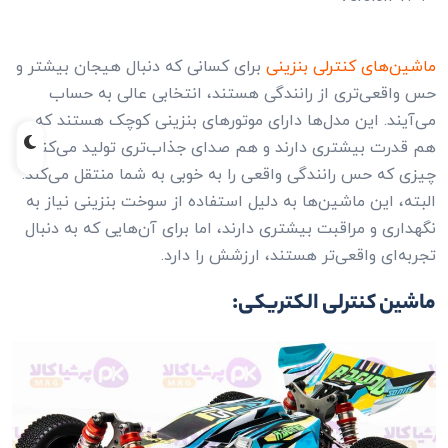
ماشین‌های کنترلی بنزینی
برای کسانی که دنبال هیجان بیشتر و
حس واقعی‌تری از رانندگی هستند، انتخابی عالی به حساب
می‌آیند. این مدل‌ها دارای موتورهای بنزینی کوچک هستند که
هم قدرت بیشتری دارند و هم صدای جذاب‌تری تولید می‌کنند؛
چیزی که حس رانندگی واقعی را به خوبی به شما منتقل می‌کند.
البته، این ماشین‌ها به دلیل استفاده از سوخت بنزینی نیاز به
نگهداری و مراقبت بیشتری دارند، اما برای آن‌هایی که به دنبال
تجربه‌ای واقعی‌تر هستند، ارزشش را دارد.
ماشین کنترلی الکتریکی: