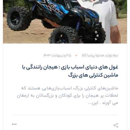
تیم تولید محتوا پرشیا کالا
۲۵ اردیبهشت ۱۴۰۳
غول های دنیای اسباب بازی : هیجان رانندگی با
ماشین کنترلی های بزرگ
ماشین‌های کنترلی بزرگ، اسباب‌بازی‌هایی هستند که
لحظات پر هیجان را برای کودکان و بزرگسالان به ارمغان
می آورند . این…