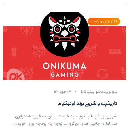
تکنولوژی و گجت
تیم تولید محتوا پرشیا کالا
۲۳ مهر ۱۴۰۱
تاریخچه و شروع برند اونیکوما
شروع اونیکوما با توجه به قیمت بالای هدفون، هندزفری
ها، لوازم جانبی های دیگرو .... توجه به بودجه برای خرید…